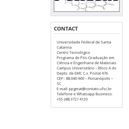
CONTACT
Universidade Federal de Santa
Catarina
Centro Tecnológico
Programa de Pós-Graduação em
Ciência e Engenharia de Materiais
Campus Universitário – Bloco A do
Depto. de EMC C.x. Postal 476
CEP.: 88.040-900 – Florianópolis –
SC
E-mail: ppgmat@contato.ufsc.br
Telefone e Whatsapp Business:
+55 (48) 3721 4120