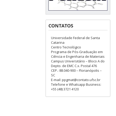
CONTATOS
Universidade Federal de Santa
Catarina
Centro Tecnológico
Programa de Pós-Graduação em
Ciência e Engenharia de Materiais
Campus Universitário – Bloco A do
Depto. de EMC C.x. Postal 476
CEP.: 88.040-900 – Florianópolis –
SC
E-mail: ppgmat@contato.ufsc.br
Telefone e Whatsapp Business:
+55 (48) 3721 4120