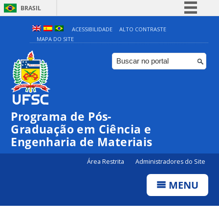
BRASIL
Simplifique!
ACESSIBILIDADE
ALTO CONTRASTE
MAPA DO SITE
Comunica BR
Participe
Acesso à informação
Legislação
Canais
Programa de Pós-
Graduação em Ciência e
Engenharia de Materiais
Área Restrita
Administradores do Site
MENU