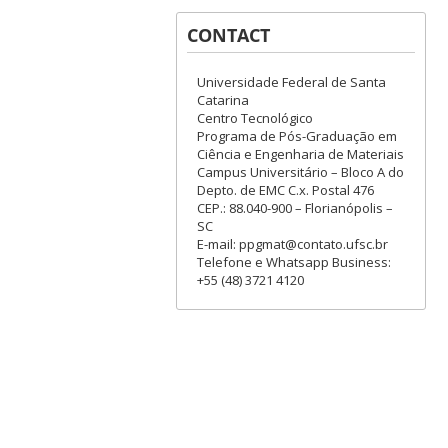
CONTACT
Universidade Federal de Santa
Catarina
Centro Tecnológico
Programa de Pós-Graduação em
Ciência e Engenharia de Materiais
Campus Universitário – Bloco A do
Depto. de EMC C.x. Postal 476
CEP.: 88.040-900 – Florianópolis –
SC
E-mail: ppgmat@contato.ufsc.br
Telefone e Whatsapp Business:
+55 (48) 3721 4120