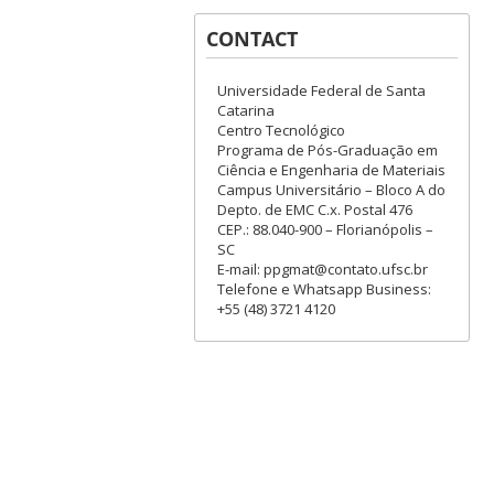
CONTACT
Universidade Federal de Santa
Catarina
Centro Tecnológico
Programa de Pós-Graduação em
Ciência e Engenharia de Materiais
Campus Universitário – Bloco A do
Depto. de EMC C.x. Postal 476
CEP.: 88.040-900 – Florianópolis –
SC
E-mail: ppgmat@contato.ufsc.br
Telefone e Whatsapp Business:
+55 (48) 3721 4120