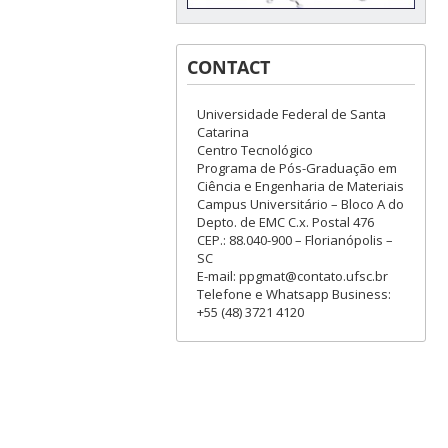
CONTACT
Universidade Federal de Santa
Catarina
Centro Tecnológico
Programa de Pós-Graduação em
Ciência e Engenharia de Materiais
Campus Universitário – Bloco A do
Depto. de EMC C.x. Postal 476
CEP.: 88.040-900 – Florianópolis –
SC
E-mail: ppgmat@contato.ufsc.br
Telefone e Whatsapp Business:
+55 (48) 3721 4120