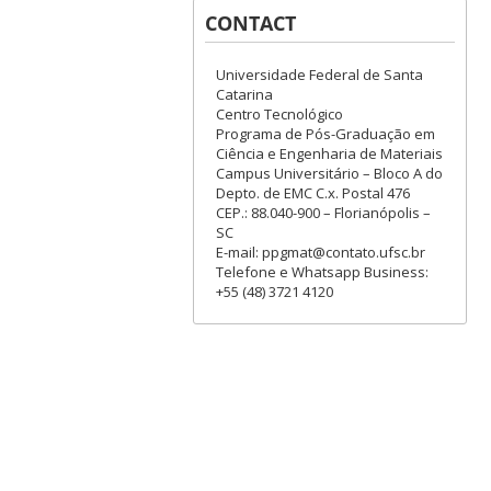
CONTACT
Universidade Federal de Santa
Catarina
Centro Tecnológico
Programa de Pós-Graduação em
Ciência e Engenharia de Materiais
Campus Universitário – Bloco A do
Depto. de EMC C.x. Postal 476
CEP.: 88.040-900 – Florianópolis –
SC
E-mail: ppgmat@contato.ufsc.br
Telefone e Whatsapp Business:
+55 (48) 3721 4120