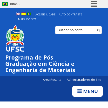
BRASIL
Simplifique!
ACESSIBILIDADE
ALTO CONTRASTE
MAPA DO SITE
Comunica BR
Participe
Acesso à informação
Legislação
Canais
Programa de Pós-
Graduação em Ciência e
Engenharia de Materiais
Área Restrita
Administradores do Site
MENU