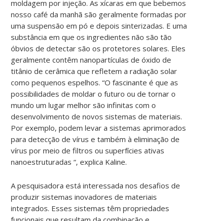
moldagem por injeção. As xícaras em que bebemos
nosso café da manhã são geralmente formadas por
uma suspensão em pó e depois sinterizadas. E uma
substância em que os ingredientes não são tão
óbvios de detectar são os protetores solares. Eles
geralmente contêm nanopartículas de óxido de
titânio de cerâmica que refletem a radiação solar
como pequenos espelhos. “O fascinante é que as
possibilidades de moldar o futuro ou de tornar o
mundo um lugar melhor são infinitas com o
desenvolvimento de novos sistemas de materiais.
Por exemplo, podem levar a sistemas aprimorados
para detecção de vírus e também à eliminação de
vírus por meio de filtros ou superfícies ativas
nanoestruturadas “, explica Kaline.
A pesquisadora está interessada nos desafios de
produzir sistemas inovadores de materiais
integrados. Esses sistemas têm propriedades
funcionais que resultam da combinação e