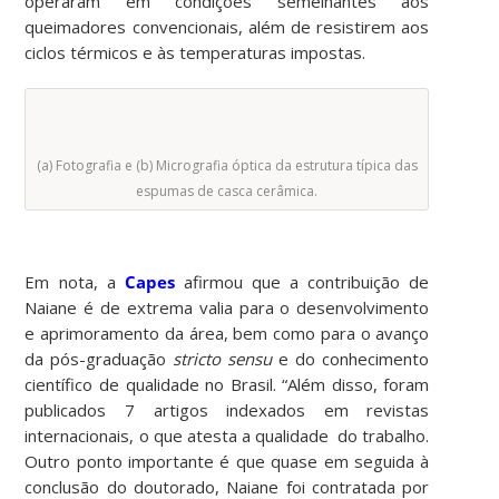
operaram em condições semelhantes aos
queimadores convencionais, além de resistirem aos
ciclos térmicos e às temperaturas impostas.
(a) Fotografia e (b) Micrografia óptica da estrutura típica das
espumas de casca cerâmica.
Em nota, a
Capes
afirmou que a contribuição de
Naiane é de extrema valia para o desenvolvimento
e aprimoramento da área, bem como para o avanço
da pós-graduação
stricto sensu
e do conhecimento
científico de qualidade no Brasil. “Além disso, foram
publicados 7 artigos indexados em revistas
internacionais, o que atesta a qualidade do trabalho.
Outro ponto importante é que quase em seguida à
conclusão do doutorado, Naiane foi contratada por