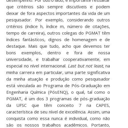
desempenho. Por outro lado, é importante ressaltar
que critérios são sempre discutíveis e podem
deixar de fora aspectos importantes da vida de um
pesquisador. Por exemplo, considerando outros
critérios (índice h, índice m, número de citações,
tempo de carreira), outros colegas do PGMAT têm
índices fantásticos, dignos de homenagem e de
destaque. Mais que tudo, acho que devemos ter
bons exemplos, dentro e fora de nossa
universidade, e trabalhar cooperativamente, em
especial no nível internacional.
Last but not least
, na
minha carreira em particular, uma parte significativa
da minha atuação e produção como pesquisador
está vinculada ao Programa de Pós-Graduação em
Engenharia Química (PósENQ), o qual, tal como o
PGMAT, é um dos 3 programas de pós-graduação
da UFSC que têm conceito 7 na CAPES,
característica de seu nível de excelência. Assim, uma
conquista como essa nunca é individual, como não
são os nossos trabalhos acadêmicos. Portanto,