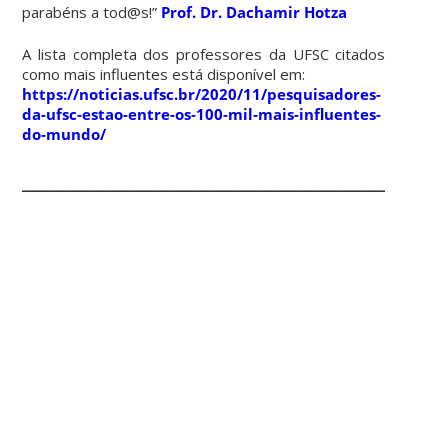
parabéns a tod@s!”
Prof. Dr. Dachamir Hotza
A lista completa dos professores da UFSC citados
como mais influentes está disponível em:
https://noticias.ufsc.br/2020/11/pesquisadores-
da-ufsc-estao-entre-os-100-mil-mais-influentes-
do-mundo/
________________________________