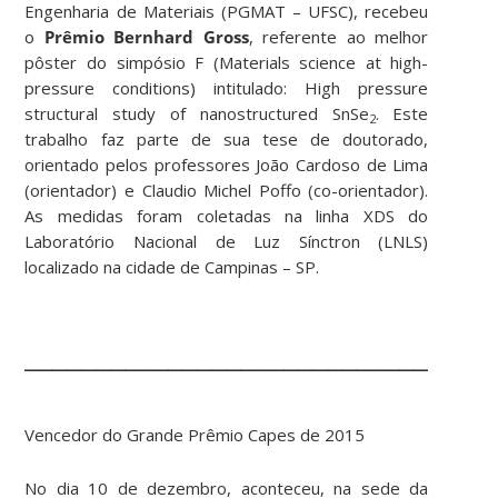
Engenharia de Materiais (PGMAT – UFSC), recebeu
o
Prêmio Bernhard Gross
, referente ao melhor
pôster do simpósio F (Materials science at high-
pressure conditions) intitulado: High pressure
structural study of nanostructured SnSe
. Este
2
trabalho faz parte de sua tese de doutorado,
orientado pelos professores João Cardoso de Lima
(orientador) e Claudio Michel Poffo (co-orientador).
As medidas foram coletadas na linha XDS do
Laboratório Nacional de Luz Sínctron (LNLS)
localizado na cidade de Campinas – SP.
________________________________
Vencedor do Grande Prêmio Capes de 2015
No dia 10 de dezembro, aconteceu, na sede da