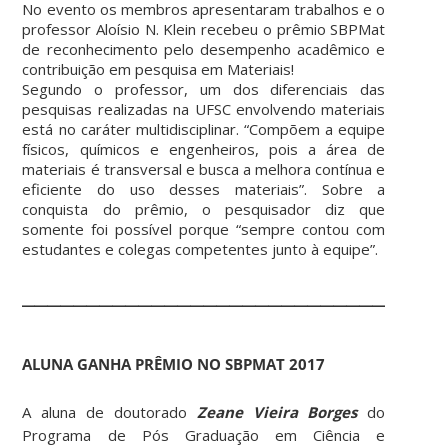
No evento os membros apresentaram trabalhos e o
professor Aloísio N. Klein recebeu o prêmio SBPMat
de reconhecimento pelo desempenho acadêmico e
contribuição em pesquisa em Materiais!
Segundo o professor, um dos diferenciais das
pesquisas realizadas na UFSC envolvendo materiais
está no caráter multidisciplinar. “Compõem a equipe
físicos, químicos e engenheiros, pois a área de
materiais é transversal e busca a melhora contínua e
eficiente do uso desses materiais”. Sobre a
conquista do prêmio, o pesquisador diz que
somente foi possível porque “sempre contou com
estudantes e colegas competentes junto à equipe”.
________________________________
ALUNA GANHA PRÊMIO NO SBPMAT 2017
A aluna de doutorado
Zeane Vieira Borges
do
Programa de Pós Graduação em Ciência e