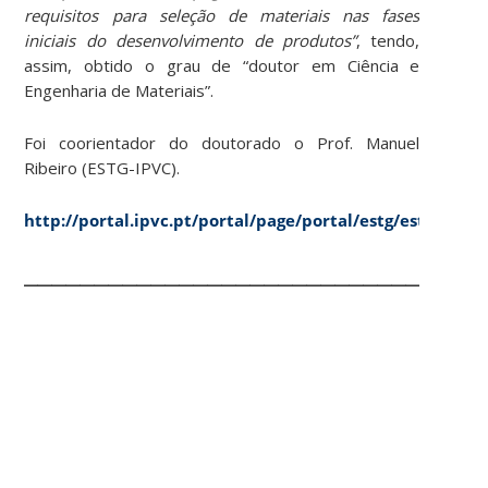
requisitos para seleção de materiais nas fases
iniciais do desenvolvimento de produtos”
, tendo,
assim, obtido o grau de “doutor em Ciência e
Engenharia de Materiais”.
Foi coorientador do doutorado o Prof. Manuel
Ribeiro (ESTG-IPVC).
http://portal.ipvc.pt/portal/page/portal/estg/estg_not
________________________________