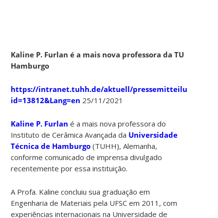
Kaline P. Furlan é a mais nova professora da TU
Hamburgo
https://intranet.tuhh.de/aktuell/pressemitteilung_einz
id=13812&Lang=en
25/11/2021
Kaline P. Furlan
é a mais nova professora do
Instituto de Cerâmica Avançada da
Universidade
Técnica de Hamburgo
(TUHH), Alemanha,
conforme comunicado de imprensa divulgado
recentemente por essa instituição.
A Profa. Kaline concluiu sua graduação em
Engenharia de Materiais pela UFSC em 2011, com
experiências internacionais na Universidade de