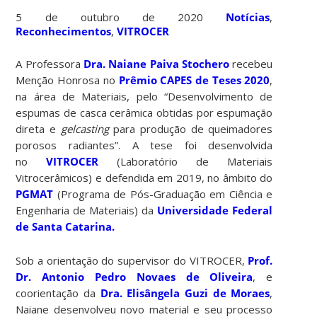
5 de outubro de 2020
Notícias
,
Reconhecimentos
,
VITROCER
A Professora
Dra. Naiane Paiva Stochero
recebeu
Menção Honrosa no
Prêmio CAPES de Teses 2020
,
na área de Materiais, pelo “Desenvolvimento de
espumas de casca cerâmica obtidas por espumação
direta e
gelcasting
para produção de queimadores
porosos radiantes”. A tese foi desenvolvida
no
VITROCER
(Laboratório de Materiais
Vitrocerâmicos) e defendida em 2019, no âmbito do
PGMAT
(Programa de Pós-Graduação em Ciência e
Engenharia de Materiais) da
Universidade Federal
de Santa Catarina.
Sob a orientação do supervisor do VITROCER,
Prof.
Dr. Antonio Pedro Novaes de Oliveira
, e
coorientação da
Dra. Elisângela Guzi de Moraes
,
Naiane desenvolveu novo material e seu processo