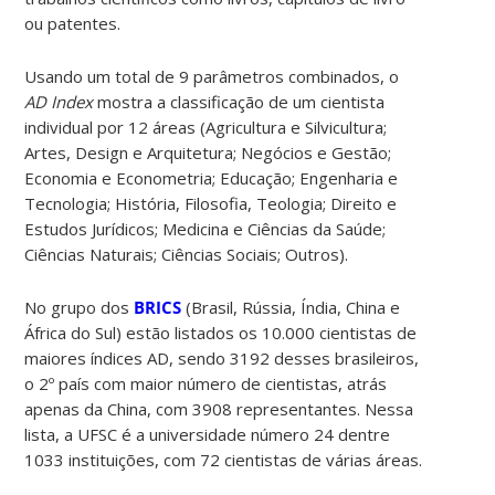
ou patentes.
Usando um total de 9 parâmetros combinados, o
AD Index
mostra a classificação de um cientista
individual por 12 áreas (Agricultura e Silvicultura;
Artes, Design e Arquitetura; Negócios e Gestão;
Economia e Econometria; Educação; Engenharia e
Tecnologia; História, Filosofia, Teologia; Direito e
Estudos Jurídicos; Medicina e Ciências da Saúde;
Ciências Naturais; Ciências Sociais; Outros).
No grupo dos
BRICS
(Brasil, Rússia, Índia, China e
África do Sul) estão listados os 10.000 cientistas de
maiores índices AD, sendo 3192 desses brasileiros,
o 2º país com maior número de cientistas, atrás
apenas da China, com 3908 representantes. Nessa
lista, a UFSC é a universidade número 24 dentre
1033 instituições, com 72 cientistas de várias áreas.