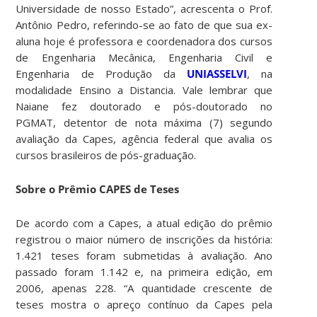
Universidade de nosso Estado”, acrescenta o Prof.
Antônio Pedro, referindo-se ao fato de que sua ex-
aluna hoje é professora e coordenadora dos cursos
de Engenharia Mecânica, Engenharia Civil e
Engenharia de Produção da
UNIASSELVI
, na
modalidade Ensino a Distancia. Vale lembrar que
Naiane fez doutorado e pós-doutorado no
PGMAT, detentor de nota máxima (7) segundo
avaliação da Capes, agência federal que avalia os
cursos brasileiros de pós-graduação.
Sobre o Prêmio CAPES de Teses
De acordo com a Capes, a atual edição do prêmio
registrou o maior número de inscrições da história:
1.421 teses foram submetidas à avaliação. Ano
passado foram 1.142 e, na primeira edição, em
2006, apenas 228. “A quantidade crescente de
teses mostra o apreço contínuo da Capes pela