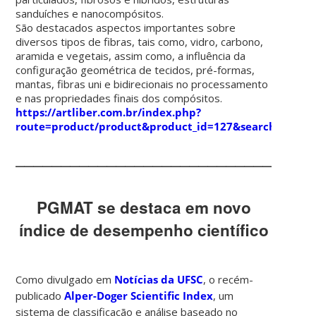
sanduíches e nanocompósitos.
São destacados aspectos importantes sobre
diversos tipos de fibras, tais como, vidro, carbono,
aramida e vegetais, assim como, a influência da
configuração geométrica de tecidos, pré-formas,
mantas, fibras uni e bidirecionais no processamento
e nas propriedades finais dos compósitos.
https://artliber.com.br/index.php?
route=product/product&product_id=127&search=comp
________________________________
PGMAT se destaca em novo
índice de desempenho científico
Como divulgado em
Notícias da UFSC
, o recém-
publicado
Alper-Doger Scientific Index
, um
sistema de classificação e análise baseado no