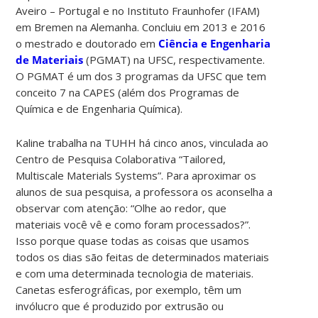
Aveiro – Portugal e no Instituto Fraunhofer (IFAM)
em Bremen na Alemanha. Concluiu em 2013 e 2016
o mestrado e doutorado em
Ciência e Engenharia
de Materiais
(PGMAT) na UFSC, respectivamente.
O PGMAT é um dos 3 programas da UFSC que tem
conceito 7 na CAPES (além dos Programas de
Química e de Engenharia Química).
Kaline trabalha na TUHH há cinco anos, vinculada ao
Centro de Pesquisa Colaborativa “Tailored,
Multiscale Materials Systems”. Para aproximar os
alunos de sua pesquisa, a professora os aconselha a
observar com atenção: “Olhe ao redor, que
materiais você vê e como foram processados?”.
Isso porque quase todas as coisas que usamos
todos os dias são feitas de determinados materiais
e com uma determinada tecnologia de materiais.
Canetas esferográficas, por exemplo, têm um
invólucro que é produzido por extrusão ou