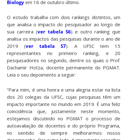
Biology
em 16 de outubro último.
O estudo trabalha com dois rankings distintos, um
que analisa o impacto do pesquisador ao longo de
sua carreira (
ver tabela S6
) e outro ranking que
analisa os impactos das pesquisas durante o ano de
2019 (
ver tabela S7
). A UFSC tem 15
representantes no primeiro ranking, e 20
pesquisadores no segundo, dentre os quais o Prof.
Dachamir Hotza, docente permanente do PGMAT.
Leia o seu depoimento a seguir:
“Para mim, é uma honra e uma alegria estar na lista
dos 20 colegas da UFSC, cujas pesquisas têm um
impacto importante no mundo em 2019. É uma feliz
coincidência que, justamente neste momento,
estejamos discutindo no PGMAT o processo de
autoavaliação de docentes e do próprio Programa,
no sentido de sempre melhorarmos nosso