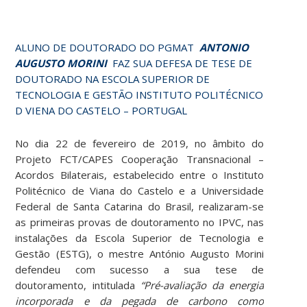
ALUNO DE DOUTORADO DO PGMAT
ANTONIO
AUGUSTO MORINI
FAZ SUA DEFESA DE TESE DE
DOUTORADO NA ESCOLA SUPERIOR DE
TECNOLOGIA E GESTÃO INSTITUTO POLITÉCNICO
D VIENA DO CASTELO – PORTUGAL
No dia 22 de fevereiro de 2019, no âmbito do
Projeto FCT/CAPES Cooperação Transnacional –
Acordos Bilaterais, estabelecido entre o Instituto
Politécnico de Viana do Castelo e a Universidade
Federal de Santa Catarina do Brasil, realizaram-se
as primeiras provas de doutoramento no IPVC, nas
instalações da Escola Superior de Tecnologia e
Gestão (ESTG), o mestre António Augusto Morini
defendeu com sucesso a sua tese de
doutoramento, intitulada
“Pré-avaliação da energia
incorporada e da pegada de carbono como