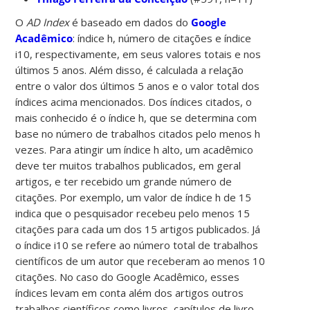
O
AD Index
é baseado em dados do
Google
Acadêmico
: índice h, número de citações e índice
i10, respectivamente, em seus valores totais e nos
últimos 5 anos. Além disso, é calculada a relação
entre o valor dos últimos 5 anos e o valor total dos
índices acima mencionados. Dos índices citados, o
mais conhecido é o índice h, que se determina com
base no número de trabalhos citados pelo menos h
vezes. Para atingir um índice h alto, um acadêmico
deve ter muitos trabalhos publicados, em geral
artigos, e ter recebido um grande número de
citações. Por exemplo, um valor de índice h de 15
indica que o pesquisador recebeu pelo menos 15
citações para cada um dos 15 artigos publicados. Já
o índice i10 se refere ao número total de trabalhos
científicos de um autor que receberam ao menos 10
citações. No caso do Google Acadêmico, esses
índices levam em conta além dos artigos outros
trabalhos científicos como livros, capítulos de livro