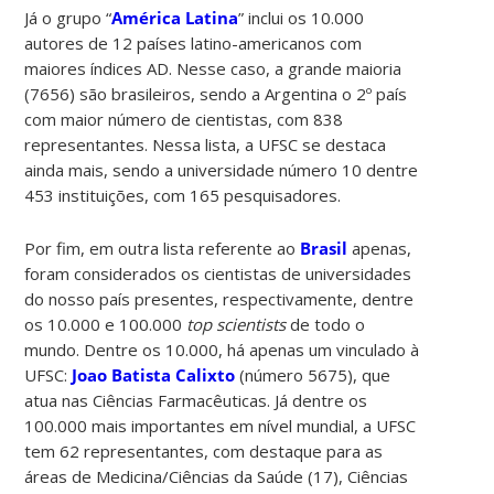
Já o grupo “
América Latina
” inclui os 10.000
autores de 12 países latino-americanos com
maiores índices AD. Nesse caso, a grande maioria
(7656) são brasileiros, sendo a Argentina o 2º país
com maior número de cientistas, com 838
representantes. Nessa lista, a UFSC se destaca
ainda mais, sendo a universidade número 10 dentre
453 instituições, com 165 pesquisadores.
Por fim, em outra lista referente ao
Brasil
apenas,
foram considerados os cientistas de universidades
do nosso país presentes, respectivamente, dentre
os 10.000 e 100.000
top
scientists
de todo o
mundo. Dentre os 10.000, há apenas um vinculado à
UFSC:
Joao Batista Calixto
(número 5675), que
atua nas Ciências Farmacêuticas. Já dentre os
100.000 mais importantes em nível mundial, a UFSC
tem 62 representantes, com destaque para as
áreas de Medicina/Ciências da Saúde (17), Ciências