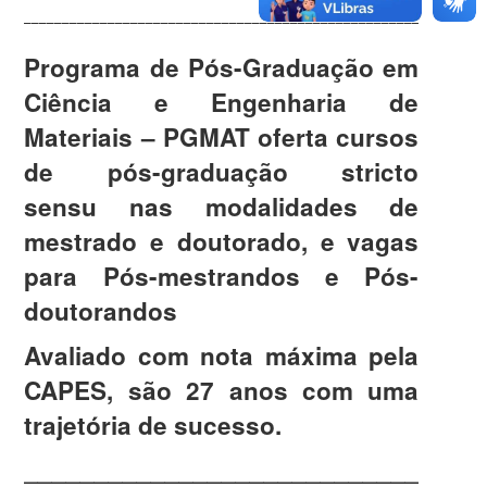
____________________________________________________________
Programa de Pós-Graduação em
Ciência e Engenharia de
Materiais – PGMAT oferta cursos
de pós-graduação stricto
sensu nas modalidades de
mestrado e doutorado, e vagas
para Pós-mestrandos e Pós-
doutorandos
Avaliado com nota máxima pela
CAPES, são 27 anos com uma
trajetória de sucesso.
________________________________