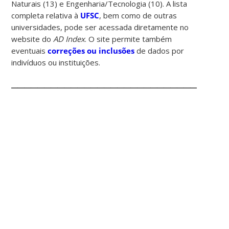
Naturais (13) e Engenharia/Tecnologia (10). A lista
completa relativa à
UFSC
, bem como de outras
universidades, pode ser acessada diretamente no
website do
AD Index
. O site permite também
eventuais
correções ou inclusões
de dados por
indivíduos ou instituições.
________________________________