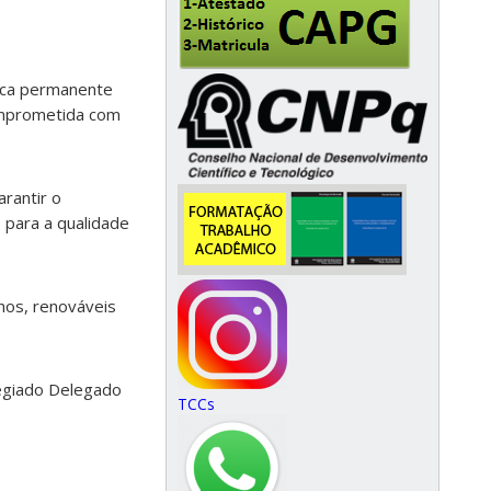
ica permanente
omprometida com
rantir o
 para a qualidade
nos, renováveis
egiado Delegado
TCCs