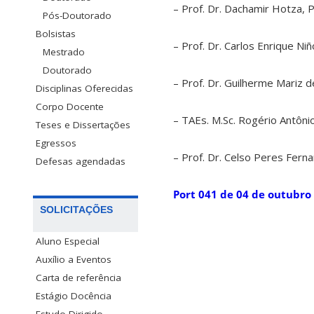
– Prof. Dr. Dachamir Hotza
Pós-Doutorado
Bolsistas
– Prof. Dr. Carlos Enrique 
Mestrado
Doutorado
– Prof. Dr. Guilherme Mariz 
Disciplinas Oferecidas
Corpo Docente
– TAEs. M.Sc. Rogério Antôn
Teses e Dissertações
Egressos
– Prof. Dr. Celso Peres Fer
Defesas agendadas
Port 041 de 04 de outubro
SOLICITAÇÕES
Aluno Especial
Auxílio a Eventos
Carta de referência
Estágio Docência