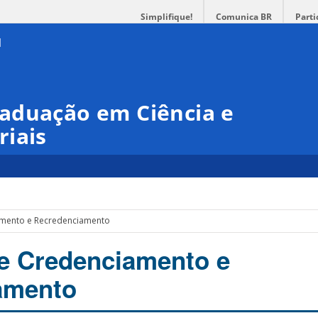
Simplifique!
Comunica BR
Parti
aduação em Ciência e
riais
mento e Recredenciamento
e Credenciamento e
amento