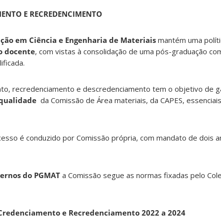
MENTO E RECREDENCIMENTO
ção em Ciência e Engenharia de Materiais
mantém uma polít
o docente
, com vistas à consolidação de uma pós-graduação c
ficada.
o, recredenciamento e descredenciamento tem o objetivo de ga
qualidade
da Comissão de Área materiais, da CAPES, essenciais
ocesso é conduzido por Comissão própria, com mandato de dois a
ternos do PGMAT
a Comissão segue as normas fixadas pelo Col
Credenciamento e Recredenciamento 2022 a 2024