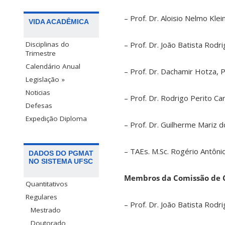
– Prof. Dr. Aloisio Nelmo Kl
VIDA ACADÊMICA
– Prof. Dr. João Batista Ro
Disciplinas do
Trimestre
Calendário Anual
– Prof. Dr. Dachamir Hotz
Legislação »
Noticias
– Prof. Dr. Rodrigo Perito 
Defesas
Expedição Diploma
– Prof. Dr. Guilherme Mariz 
– TAEs. M.Sc. Rogério Antô
DADOS DO PGMAT
NO SISTEMA UFSC
Membros da Comissão de 
Quantitativos
Regulares
– Prof. Dr. João Batista Ro
Mestrado
Doutorado