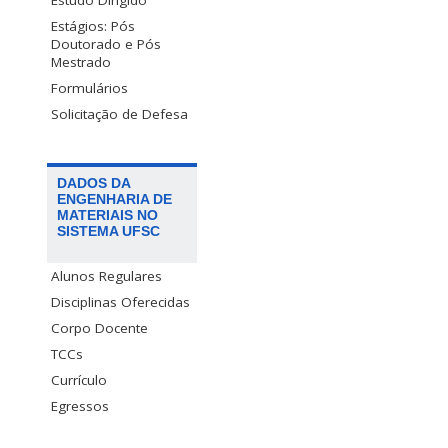
Estudo Dirigido
Estágios: Pós
Doutorado e Pós
Mestrado
Formulários
Solicitação de Defesa
DADOS DA
ENGENHARIA DE
MATERIAIS NO
SISTEMA UFSC
Alunos Regulares
Disciplinas Oferecidas
Corpo Docente
TCCs
Currículo
Egressos