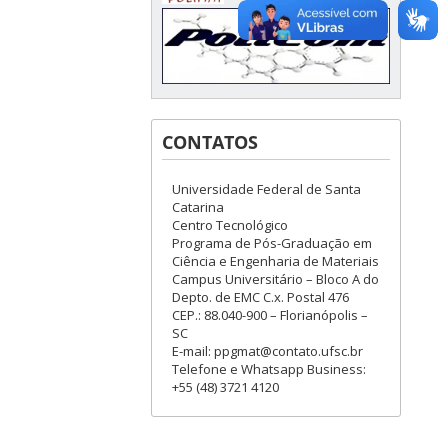
CONTATOS
Universidade Federal de Santa
Catarina
Centro Tecnológico
Programa de Pós-Graduação em
Ciência e Engenharia de Materiais
Campus Universitário – Bloco A do
Depto. de EMC C.x. Postal 476
CEP.: 88.040-900 – Florianópolis –
SC
E-mail: ppgmat@contato.ufsc.br
Telefone e Whatsapp Business:
+55 (48) 3721 4120