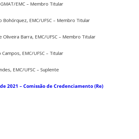
, PGMAT/EMC – Membro Titular
Niño Bohórquez, EMC/UFSC – Membro Titular
de Oliveira Barra, EMC/UFSC – Membro Titular
io Campos, EMC/UFSC – Titular
nandes, EMC/UFSC – Suplente
 de 2021 – Comissão de Credenciamento (Re)