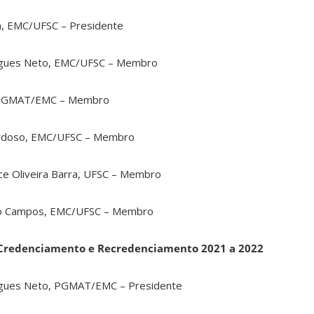
ein, EMC/UFSC – Presidente
drigues Neto, EMC/UFSC – Membro
a, PGMAT/EMC – Membro
Cardoso, EMC/UFSC – Membro
dce Oliveira Barra, UFSC – Membro
nio Campos, EMC/UFSC – Membro
Credenciamento e Recredenciamento 2021 a 2022
drigues Neto, PGMAT/EMC – Presidente