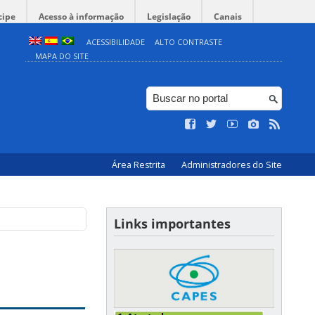
cipe
Acesso à informação
Legislação
Canais
ACESSIBILIDADE
ALTO CONTRASTE
MAPA DO SITE
Área Restrita
Administradores do Site
Links importantes