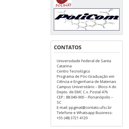
CONTATOS
Universidade Federal de Santa
Catarina
Centro Tecnológico
Programa de Pós-Graduação em
Ciência e Engenharia de Materiais
Campus Universitário – Bloco A do
Depto. de EMC C.x. Postal 476
CEP.: 88.040-900 – Florianópolis –
SC
E-mail: ppgmat@contato.ufsc.br
Telefone e Whatsapp Business:
+55 (48) 3721 4120