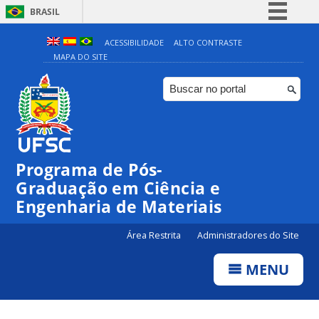
BRASIL
Simplifique!
ACESSIBILIDADE
ALTO CONTRASTE
MAPA DO SITE
Comunica BR
Participe
Acesso à informação
Legislação
Canais
Programa de Pós-
Graduação em Ciência e
Engenharia de Materiais
Área Restrita
Administradores do Site
MENU