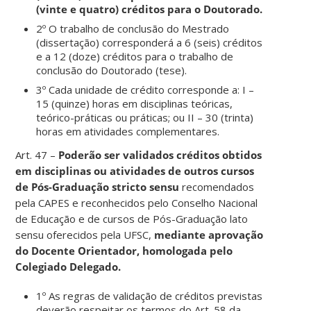
(vinte e quatro) créditos para o Doutorado.
2º O trabalho de conclusão do Mestrado
(dissertação) corresponderá a 6 (seis) créditos
e a 12 (doze) créditos para o trabalho de
conclusão do Doutorado (tese).
3º Cada unidade de crédito corresponde a: I –
15 (quinze) horas em disciplinas teóricas,
teórico-práticas ou práticas; ou II – 30 (trinta)
horas em atividades complementares.
Art. 47 –
Poderão ser validados créditos obtidos
em disciplinas ou atividades de outros cursos
de Pós-Graduação stricto sensu
recomendados
pela CAPES e reconhecidos pelo Conselho Nacional
de Educação e de cursos de Pós-Graduação lato
sensu oferecidos pela UFSC,
mediante aprovação
do Docente Orientador, homologada pelo
Colegiado Delegado.
1º As regras de validação de créditos previstas
deverão respeitar os termos do Art. 58 da