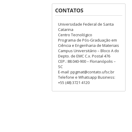
CONTATOS
Universidade Federal de Santa
Catarina
Centro Tecnológico
Programa de Pós-Graduação em
Ciência e Engenharia de Materiais
Campus Universitário – Bloco A do
Depto. de EMC C.x. Postal 476
CEP.: 88.040-900 – Florianópolis –
SC
E-mail: ppgmat@contato.ufsc.br
Telefone e Whatsapp Business:
+55 (48) 3721 4120