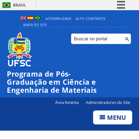
BRASIL
Simplifique!
ACESSIBILIDADE
ALTO CONTRASTE
MAPA DO SITE
Comunica BR
Participe
Acesso à informação
Legislação
Canais
Programa de Pós-
Graduação em Ciência e
Engenharia de Materiais
Área Restrita
Administradores do Site
MENU