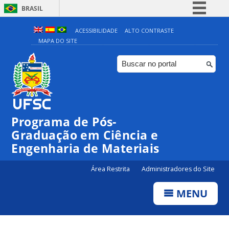
BRASIL
Simplifique!
ACESSIBILIDADE
ALTO CONTRASTE
MAPA DO SITE
Comunica BR
Participe
Acesso à informação
Legislação
Canais
Programa de Pós-
Graduação em Ciência e
Engenharia de Materiais
Área Restrita
Administradores do Site
MENU