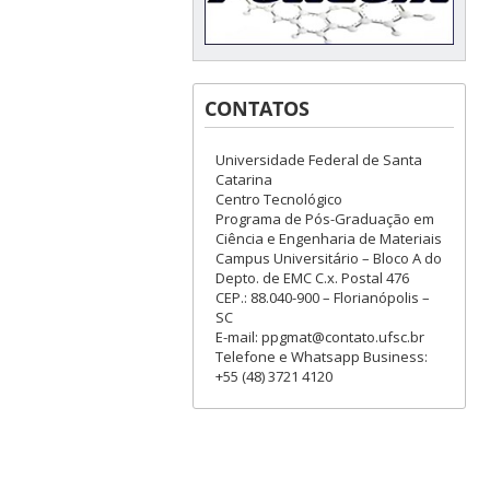
CONTATOS
Universidade Federal de Santa
Catarina
Centro Tecnológico
Programa de Pós-Graduação em
Ciência e Engenharia de Materiais
Campus Universitário – Bloco A do
Depto. de EMC C.x. Postal 476
CEP.: 88.040-900 – Florianópolis –
SC
E-mail: ppgmat@contato.ufsc.br
Telefone e Whatsapp Business:
+55 (48) 3721 4120